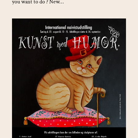
you want to do ? New…
Salon
international
naivistudstilling