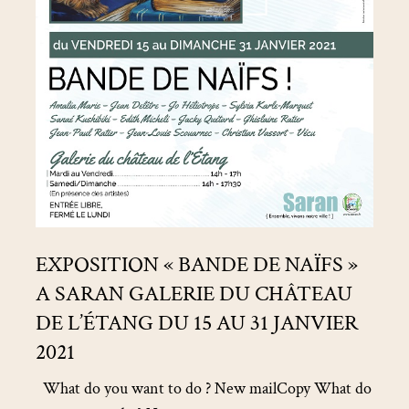
L’ÉTANG
DU
15
AU
31
JANVIER
2021
EXPOSITION « BANDE DE NAÏFS »
A SARAN GALERIE DU CHÂTEAU
DE L’ÉTANG DU 15 AU 31 JANVIER
2021
What do you want to do ? New mailCopy What do