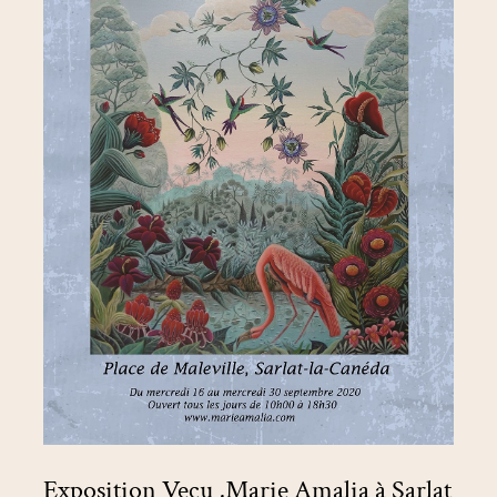
à
Sarlat
(Dordogne)
Exposition Vecu ,Marie Amalia à Sarlat