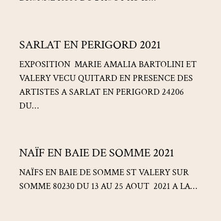
SARLAT
SARLAT EN PERIGORD 2021
EN
PERIGORD
EXPOSITION MARIE AMALIA BARTOLINI ET
2021
VALERY VECU QUITARD EN PRESENCE DES
ARTISTES A SARLAT EN PERIGORD 24206
DU…
NAÏF
NAÏF EN BAIE DE SOMME 2021
EN
BAIE
NAÏFS EN BAIE DE SOMME ST VALERY SUR
DE
SOMME 80230 DU 13 AU 25 AOUT 2021 A LA…
SOMME
2021
SALON