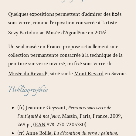
Quelques expositions permettent d’admirer des fixés
sous verre, comme l’exposition consacrée à l’artiste
Suzy Bartolini au Musée d’Agoulême en 2016
.
3
Un seul musée en France propose actuellement une
collection permantente consacrée à la technique de la
peinture sur verre inversé, ou fixé sous verre : le
Musée du Revard
, situé sur le
Mont Revard
en Savoie.
4
Bibliographie
(fr) Jeannine Geyssant,
Peintures sous verre de
l’antiquité à nos jours
, Massin, Paris, France, 2009,
269 p., (
EAN
978-270-7205780)
(fr) Anne Boille,
La décoration du verre : peinture,