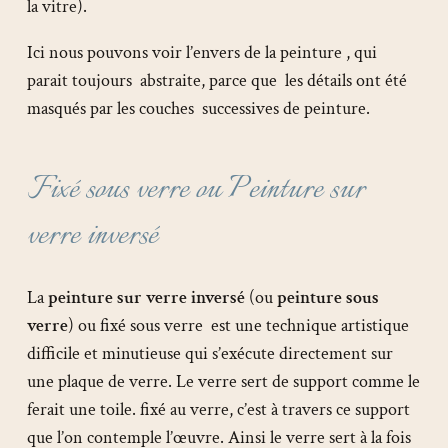
la vitre).
Ici nous pouvons voir l’envers de la peinture , qui
parait toujours abstraite, parce que les détails ont été
masqués par les couches successives de peinture.
Fixé sous verre ou Peinture sur
verre inversé
La
peinture sur verre inversé
(ou
peinture sous
verre
) ou fixé sous verre est une technique artistique
difficile et minutieuse qui s’exécute directement sur
une plaque de verre. Le verre sert de support comme le
ferait une toile. fixé au verre, c’est à travers ce support
que l’on contemple l’œuvre. Ainsi le verre sert à la fois