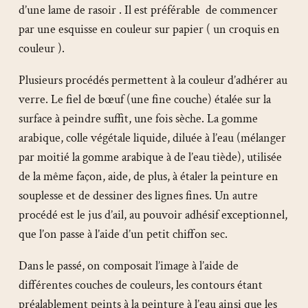
d’une lame de rasoir . Il est préférable de commencer
par une esquisse en couleur sur papier ( un croquis en
couleur ).
Plusieurs procédés permettent à la couleur d’adhérer au
verre. Le fiel de bœuf (une fine couche) étalée sur la
surface à peindre suffit, une fois sèche. La gomme
arabique, colle végétale liquide, diluée à l’eau (mélanger
par moitié la gomme arabique à de l’eau tiède), utilisée
de la même façon, aide, de plus, à étaler la peinture en
souplesse et de dessiner des lignes fines. Un autre
procédé est le jus d’ail, au pouvoir adhésif exceptionnel,
que l’on passe à l’aide d’un petit chiffon sec.
Dans le passé, on composait l’image à l’aide de
différentes couches de couleurs, les contours étant
préalablement peints à la peinture à l’eau ainsi que les