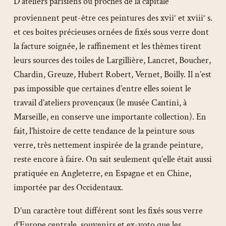
D’ateliers parisiens ou proches de la capitale
proviennent peut-être ces peintures des xvii
et xviii
s.
e
e
et ces boîtes précieuses ornées de fixés sous verre dont
la facture soignée, le raffinement et les thèmes tirent
leurs sources des toiles de Largillière, Lancret, Boucher,
Chardin, Greuze, Hubert Robert, Vernet, Boilly. Il n’est
pas impossible que certaines d’entre elles soient le
travail d’ateliers provençaux (le musée Cantini, à
Marseille, en conserve une importante collection). En
fait, l’histoire de cette tendance de la peinture sous
verre, très nettement inspirée de la grande peinture,
reste encore à faire. On sait seulement qu’elle était aussi
pratiquée en Angleterre, en Espagne et en Chine,
importée par des Occidentaux.
D’un caractère tout différent sont les fixés sous verre
d’Europe centrale, souvenirs et ex-voto que les