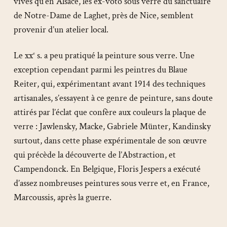
vives qu’en Alsace, les ex-voto sous verre du sanctuaire
de Notre-Dame de Laghet, près de Nice, semblent
provenir d’un atelier local.
Le xx
s. a peu pratiqué la peinture sous verre. Une
e
exception cependant parmi les peintres du Blaue
Reiter, qui, expérimentant avant 1914 des techniques
artisanales, s’essayent à ce genre de peinture, sans doute
attirés par l’éclat que confère aux couleurs la plaque de
verre : Jawlensky, Macke, Gabriele Münter, Kandinsky
surtout, dans cette phase expérimentale de son œuvre
qui précède la découverte de l’Abstraction, et
Campendonck. En Belgique, Floris Jespers a exécuté
d’assez nombreuses peintures sous verre et, en France,
Marcoussis, après la guerre.