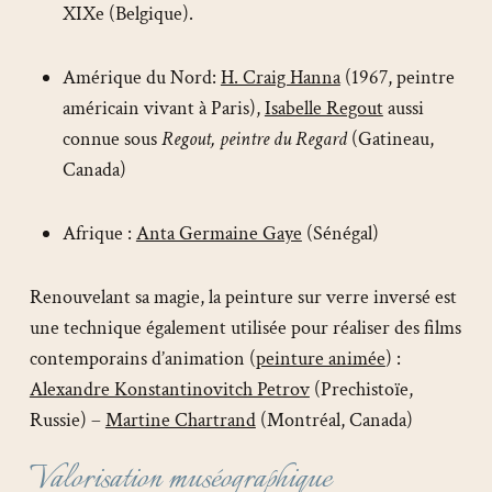
XIXe (Belgique).
Amérique du Nord:
H. Craig Hanna
(1967, peintre
américain vivant à Paris),
Isabelle Regout
aussi
connue sous
Regout, peintre du Regard
(Gatineau,
Canada)
Afrique :
Anta Germaine Gaye
(Sénégal)
Renouvelant sa magie, la peinture sur verre inversé est
une technique également utilisée pour réaliser des films
contemporains d’animation (
peinture animée
) :
Alexandre Konstantinovitch Petrov
(Prechistoïe,
Russie) –
Martine Chartrand
(Montréal, Canada)
Valorisation muséographique