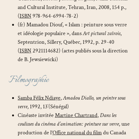
and Cultural Institute, Tehran, Iran, 2008, 154 p.,
(
ISBN
978-964-6994-78-2)
(fr) Mamadou Diouf, « Islam : peinture sous verre
et idéologie populaire », dans
Art pictural zaïrois
,
Septentrion, Sillery, Québec, 1992, p. 29-40
(
ISBN
2921114682) (actes publiés sous la direction
de B. Jewsiewicki)
Filmographie
Samba Félix Ndiaye
,
Amadou Diallo, un peintre sous
verre
, 1992, 13′(Sénégal)
Cinéaste invitée
Martine Chartrand
,
Dans les
coulisses du cinéma d’animation: peinture sur verre
, une
production de l’
Office national du film
du Canada