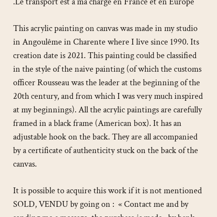
.Le transport est à ma charge en France et en Europe
This acrylic painting on canvas was made in my studio
in Angoulême in Charente where I live since 1990. Its
creation date is 2021. This painting could be classified
in the style of the naive painting (of which the customs
officer Rousseau was the leader at the beginning of the
20th century, and from which I was very much inspired
at my beginnings). All the acrylic paintings are carefully
framed in a black frame (American box). It has an
adjustable hook on the back. They are all accompanied
by a certificate of authenticity stuck on the back of the
canvas.
It is possible to acquire this work if it is not mentioned
SOLD, VENDU by going on : « Contact me and by