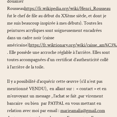
douanier
Rousseau
https://fr.wikipedia.org/wiki/Henri_Rousseau
fut le chef de file au début du XXème siècle, et dont je
me suis beaucoup inspirée à mes débuts). Toutes les
peintures acryliques sont soigneusement encadrées
dans un cadre noir (caisse
américaine)
https://fr.wiktionary.org/wiki/caisse_am%C3%
. Elle possède une accroche réglable à l’arrière. Elles sont
toutes accompagnées d’un certificat d’authenticité collé
à l’arrière de la toile.
Il y a possibilité d’acquérir cette œuvre (s’il n’est pas
mentionné VENDU), en allant sur : « contact » et en
m’envoyant un message , l’achat se fait ,par virement
bancaire ou bien par PAYPAL en vous mettant en
relation avec moi par email :
marieamalia@gmail.com