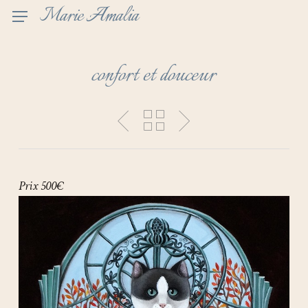
Skip
Marie Amalia
to
main
content
confort et douceur
Prix 500€