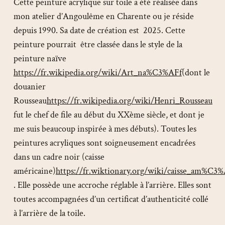
Cette peinture acrylique sur toile a été réalisée dans
mon atelier d’Angoulême en Charente ou je réside
depuis 1990. Sa date de création est 2025. Cette
peinture pourrait être classée dans le style de la
peinture naïve
https://fr.wikipedia.org/wiki/Art_na%C3%AFf
(dont le
douanier
Rousseau
https://fr.wikipedia.org/wiki/Henri_Rousseau
fut le chef de file au début du XXème siècle, et dont je
me suis beaucoup inspirée à mes débuts). Toutes les
peintures acryliques sont soigneusement encadrées
dans un cadre noir (caisse
américaine)
https://fr.wiktionary.org/wiki/caisse_am%C3%
. Elle possède une accroche réglable à l’arrière. Elles sont
toutes accompagnées d’un certificat d’authenticité collé
à l’arrière de la toile.