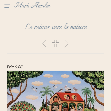
Skip
Marie Amalia
to
main
content
Le retour vers la nature
Prix 660€