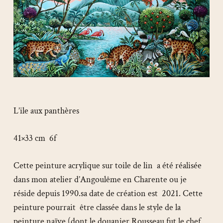
L’ile aux panthères
41×33 cm 6f
Cette peinture acrylique sur toile de lin a été réalisée
dans mon atelier d’Angoulême en Charente ou je
réside depuis 1990.sa date de création est 2021. Cette
peinture pourrait être classée dans le style de la
peinture naïve (dont le douanier Rousseau fut le chef