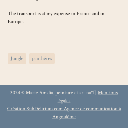
The transport is at my expense in France and in
Europe.
Jungle
panthéres
2024 © Marie Amalia, peinture et art naïf |
Mentions
légales
Création SubDelirium.com Agence de communication à
Angoulême