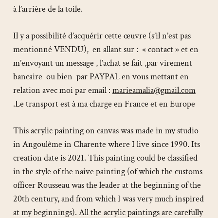
à l’arrière de la toile.
Il y a possibilité d’acquérir cette œuvre (s’il n’est pas
mentionné VENDU), en allant sur : « contact » et en
m’envoyant un message , l’achat se fait ,par virement
bancaire ou bien par PAYPAL en vous mettant en
relation avec moi par email :
marieamalia@gmail.com
.Le transport est à ma charge en France et en Europe
This acrylic painting on canvas was made in my studio
in Angoulême in Charente where I live since 1990. Its
creation date is 2021. This painting could be classified
in the style of the naive painting (of which the customs
officer Rousseau was the leader at the beginning of the
20th century, and from which I was very much inspired
at my beginnings). All the acrylic paintings are carefully