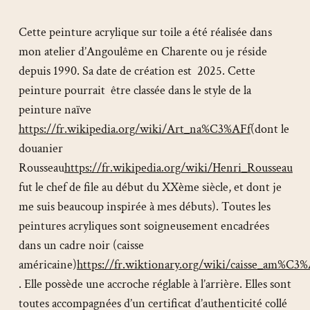
Cette peinture acrylique sur toile a été réalisée dans
mon atelier d’Angoulême en Charente ou je réside
depuis 1990. Sa date de création est 2025. Cette
peinture pourrait être classée dans le style de la
peinture naïve
https://fr.wikipedia.org/wiki/Art_na%C3%AFf
(dont le
douanier
Rousseau
https://fr.wikipedia.org/wiki/Henri_Rousseau
fut le chef de file au début du XXème siècle, et dont je
me suis beaucoup inspirée à mes débuts). Toutes les
peintures acryliques sont soigneusement encadrées
dans un cadre noir (caisse
américaine)
https://fr.wiktionary.org/wiki/caisse_am%C3%
. Elle possède une accroche réglable à l’arrière. Elles sont
toutes accompagnées d’un certificat d’authenticité collé