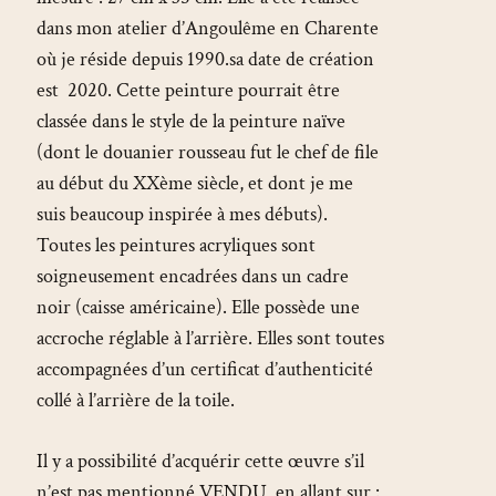
dans mon atelier d’Angoulême en Charente
où je réside depuis 1990.sa date de création
est 2020. Cette peinture pourrait être
classée dans le style de la peinture naïve
(dont le douanier rousseau fut le chef de file
au début du XXème siècle, et dont je me
suis beaucoup inspirée à mes débuts).
Toutes les peintures acryliques sont
soigneusement encadrées dans un cadre
noir (caisse américaine). Elle possède une
accroche réglable à l’arrière. Elles sont toutes
accompagnées d’un certificat d’authenticité
collé à l’arrière de la toile.
Il y a possibilité d’acquérir cette œuvre s’il
n’est pas mentionné VENDU, en allant sur :