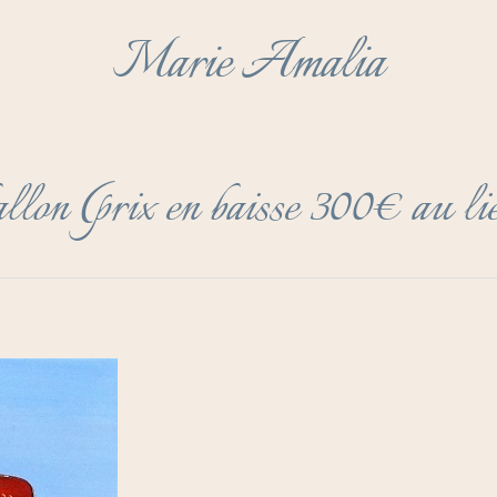
Marie Amalia
allon (prix en baisse 300€ au 