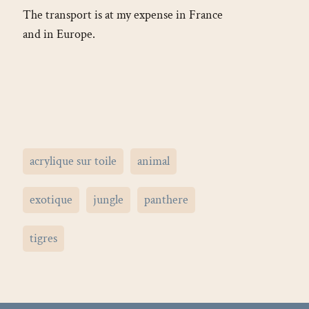
The transport is at my expense in France
and in Europe.
acrylique sur toile
animal
exotique
jungle
panthere
tigres