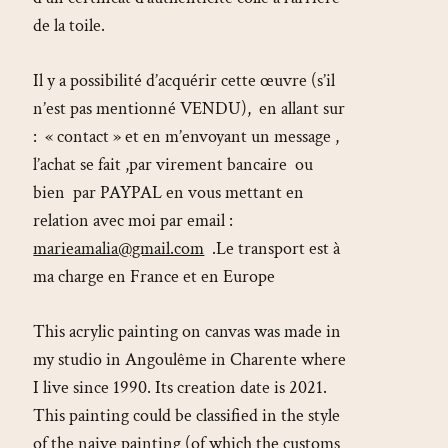
de la toile.
Il y a possibilité d’acquérir cette œuvre (s’il
n’est pas mentionné VENDU), en allant sur
: « contact » et en m’envoyant un message ,
l’achat se fait ,par virement bancaire ou
bien par PAYPAL en vous mettant en
relation avec moi par email :
marieamalia@gmail.com
.Le transport est à
ma charge en France et en Europe
This acrylic painting on canvas was made in
my studio in Angoulême in Charente where
I live since 1990. Its creation date is 2021.
This painting could be classified in the style
of the naive painting (of which the customs