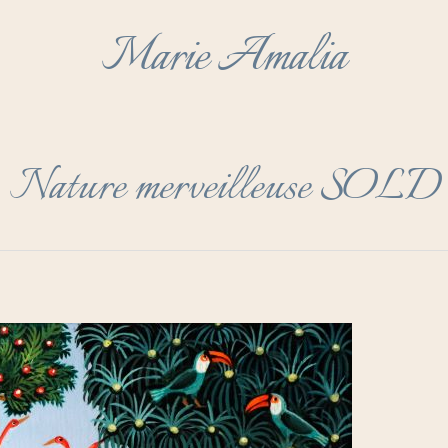
Marie Amalia
Nature merveilleuse SOLD