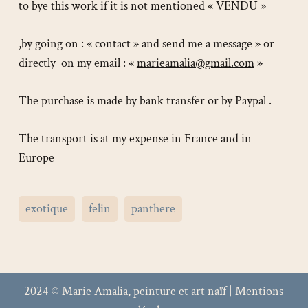
to bye this work if it is not mentioned « VENDU »
,by going on : « contact » and send me a message » or
directly on my email : «
marieamalia@gmail.com
»
The purchase is made by bank transfer or by Paypal .
The transport is at my expense in France and in
Europe
exotique
felin
panthere
2024 © Marie Amalia, peinture et art naïf |
Mentions